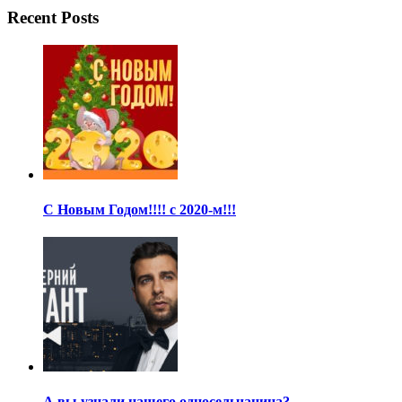
Recent Posts
С Новым Годом!!!! с 2020-м!!!
А вы узнали нашего односельчанина?