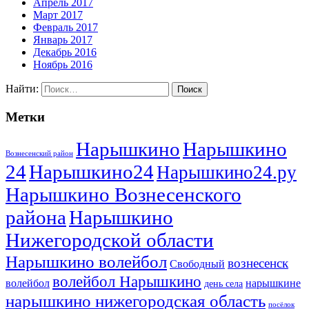
Апрель 2017
Март 2017
Февраль 2017
Январь 2017
Декабрь 2016
Ноябрь 2016
Найти:
Метки
Нарышкино
Нарышкино
Вознесенский район
24
Нарышкино24
Нарышкино24.ру
Нарышкино Вознесенского
района
Нарышкино
Нижегородской области
Нарышкино волейбол
вознесенск
Свободный
волейбол Нарышкино
волейбол
нарышкине
день села
нарышкино нижегородская область
посёлок