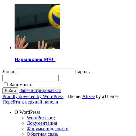
Нарышкино-МЧС
Логин
Пароль
Запомнить
Зарегистрироваться
Proudly powered by WordPress
|
Theme:
Alizee
by aThemes
Перейти к верхней панели
О WordPress
WordPress.org
Документация
Форумы поддержки
Обратная связь