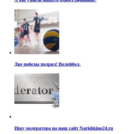
Две победы подряд! Волейбол.
Ищу модератора на наш сайт Narishkino24.ru