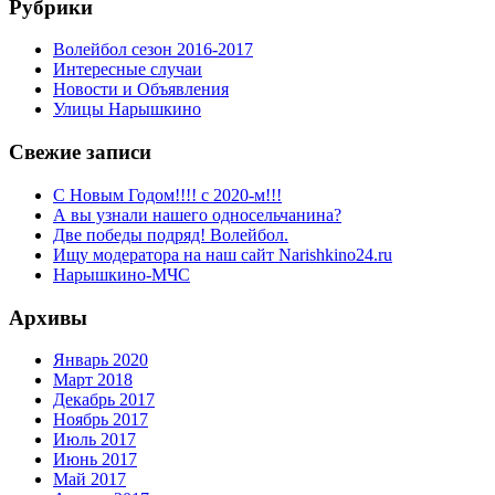
Рубрики
Волейбол сезон 2016-2017
Интересные случаи
Новости и Объявления
Улицы Нарышкино
Свежие записи
С Новым Годом!!!! с 2020-м!!!
А вы узнали нашего односельчанина?
Две победы подряд! Волейбол.
Ищу модератора на наш сайт Narishkino24.ru
Нарышкино-МЧС
Архивы
Январь 2020
Март 2018
Декабрь 2017
Ноябрь 2017
Июль 2017
Июнь 2017
Май 2017