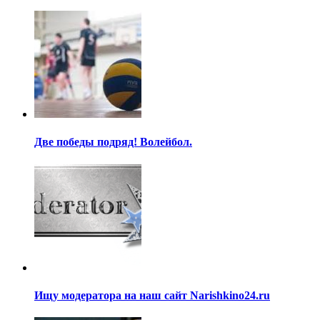
Две победы подряд! Волейбол.
Ищу модератора на наш сайт Narishkino24.ru