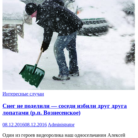
Интересные случаи
Снег не поделили — соседи избили друг друга
лопатами (р.п. Вознесенское)
08.12.2016
08.12.2016
Administrator
Один из героев видеоролика наш односельчанин Алексей