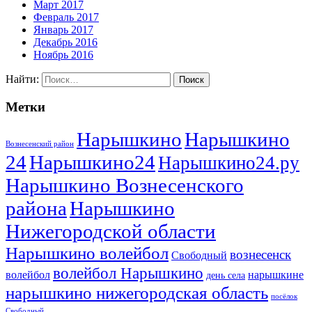
Март 2017
Февраль 2017
Январь 2017
Декабрь 2016
Ноябрь 2016
Найти:
Метки
Нарышкино
Нарышкино
Вознесенский район
24
Нарышкино24
Нарышкино24.ру
Нарышкино Вознесенского
района
Нарышкино
Нижегородской области
Нарышкино волейбол
вознесенск
Свободный
волейбол Нарышкино
волейбол
нарышкине
день села
нарышкино нижегородская область
посёлок
Свободный