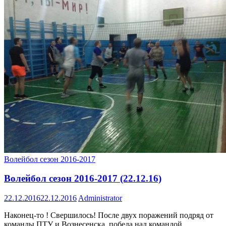
Волейбол сезон 2016-2017
Волейбол сезон 2016-2017 (22.12.16)
22.12.2016
22.12.2016
Administrator
Наконец-то ! Свершилось! После двух поражений подряд от
команды ПТУ и Вознесенска, победа над командой