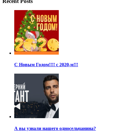
Recent Posts
С Новым Годом!!!! с 2020-м!!!
А вы узнали нашего односельчанина?