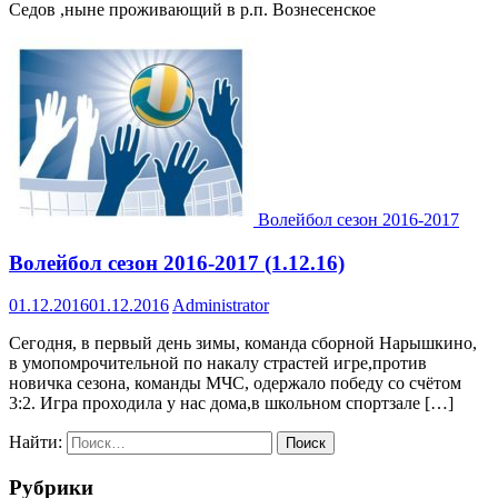
Седов ,ныне проживающий в р.п. Вознесенское
Волейбол сезон 2016-2017
Волейбол сезон 2016-2017 (1.12.16)
01.12.2016
01.12.2016
Administrator
Сегодня, в первый день зимы, команда сборной Нарышкино,
в умопомрочительной по накалу страстей игре,против
новичка сезона, команды МЧС, одержало победу со счётом
3:2. Игра проходила у нас дома,в школьном спортзале […]
Найти:
Рубрики