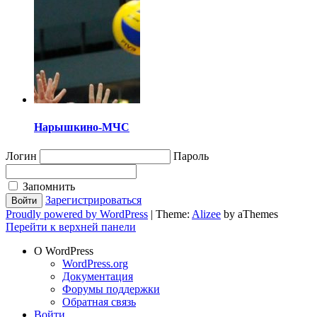
Нарышкино-МЧС
Логин
Пароль
Запомнить
Зарегистрироваться
Proudly powered by WordPress
|
Theme:
Alizee
by aThemes
Перейти к верхней панели
О WordPress
WordPress.org
Документация
Форумы поддержки
Обратная связь
Войти