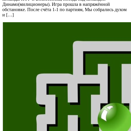
Динамо(милиционеры). Игра прошла в напряжённой
обстановке. После счёта 1-1 по партиям, Мы собрались духом
и […]