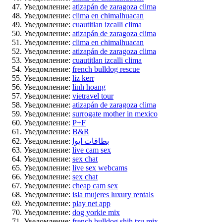
Уведомление:
atizapán de zaragoza clima
Уведомление:
clima en chimalhuacan
Уведомление:
cuautitlan izcalli clima
Уведомление:
atizapán de zaragoza clima
Уведомление:
clima en chimalhuacan
Уведомление:
atizapán de zaragoza clima
Уведомление:
cuautitlan izcalli clima
Уведомление:
french bulldog rescue
Уведомление:
liz kerr
Уведомление:
linh hoang
Уведомление:
vietravel tour
Уведомление:
atizapán de zaragoza clima
Уведомление:
surrogate mother in mexico
Уведомление:
P+F
Уведомление:
B&R
Уведомление:
بطاقات ايوا
Уведомление:
live cam sex
Уведомление:
sex chat
Уведомление:
live sex webcams
Уведомление:
sex chat
Уведомление:
cheap cam sex
Уведомление:
isla mujeres luxury rentals
Уведомление:
play net app
Уведомление:
dog yorkie mix
Уведомление:
french bulldog shih tzu mix