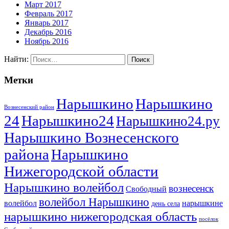
Март 2017
Февраль 2017
Январь 2017
Декабрь 2016
Ноябрь 2016
Найти:
Метки
Нарышкино
Нарышкино
Вознесенский район
24
Нарышкино24
Нарышкино24.ру
Нарышкино Вознесенского
района
Нарышкино
Нижегородской области
Нарышкино волейбол
вознесенск
Свободный
волейбол Нарышкино
волейбол
нарышкине
день села
нарышкино нижегородская область
посёлок