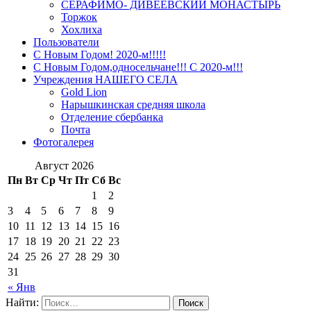
СЕРАФИМО- ДИВЕЕВСКИЙ МОНАСТЫРЬ
Торжок
Хохлиха
Пользователи
С Новым Годом! 2020-м!!!!!
С Новым Годом,односельчане!!! С 2020-м!!!
Учреждения НАШЕГО СЕЛА
Gold Lion
Нарышкинская средняя школа
Отделение сбербанка
Почта
Фотогалерея
Август 2026
Пн
Вт
Ср
Чт
Пт
Сб
Вс
1
2
3
4
5
6
7
8
9
10
11
12
13
14
15
16
17
18
19
20
21
22
23
24
25
26
27
28
29
30
31
« Янв
Найти: