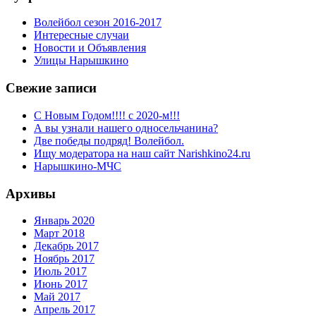
Волейбол сезон 2016-2017
Интересные случаи
Новости и Объявления
Улицы Нарышкино
Свежие записи
С Новым Годом!!!! с 2020-м!!!
А вы узнали нашего односельчанина?
Две победы подряд! Волейбол.
Ищу модератора на наш сайт Narishkino24.ru
Нарышкино-МЧС
Архивы
Январь 2020
Март 2018
Декабрь 2017
Ноябрь 2017
Июль 2017
Июнь 2017
Май 2017
Апрель 2017