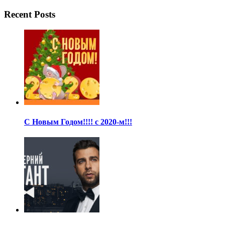
Recent Posts
С Новым Годом!!!! с 2020-м!!!