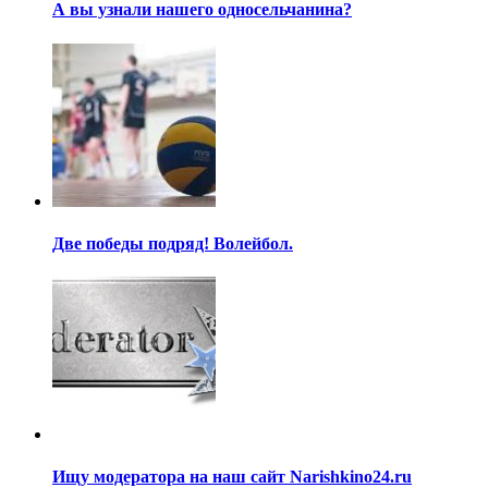
А вы узнали нашего односельчанина?
Две победы подряд! Волейбол.
Ищу модератора на наш сайт Narishkino24.ru