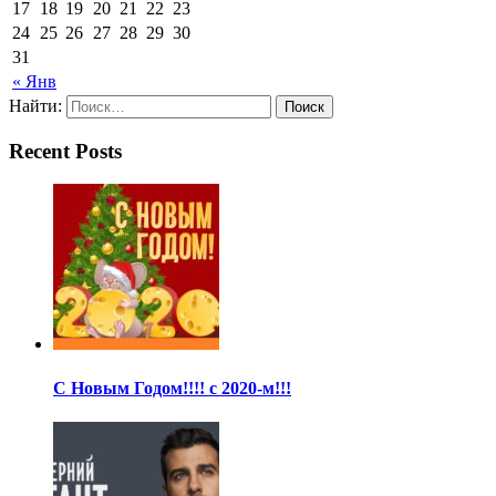
17
18
19
20
21
22
23
24
25
26
27
28
29
30
31
« Янв
Найти:
Recent Posts
С Новым Годом!!!! с 2020-м!!!