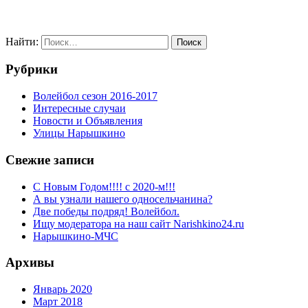
Найти:
Рубрики
Волейбол сезон 2016-2017
Интересные случаи
Новости и Объявления
Улицы Нарышкино
Свежие записи
С Новым Годом!!!! с 2020-м!!!
А вы узнали нашего односельчанина?
Две победы подряд! Волейбол.
Ищу модератора на наш сайт Narishkino24.ru
Нарышкино-МЧС
Архивы
Январь 2020
Март 2018