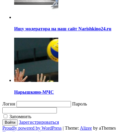
Ищу модератора на наш сайт Narishkino24.ru
Нарышкино-МЧС
Логин
Пароль
Запомнить
Зарегистрироваться
Proudly powered by WordPress
|
Theme:
Alizee
by aThemes