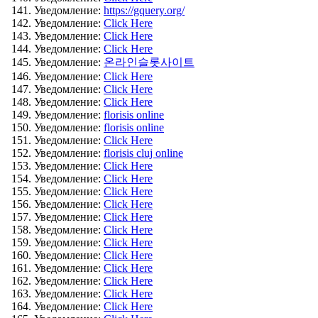
Уведомление:
https://gquery.org/
Уведомление:
Click Here
Уведомление:
Click Here
Уведомление:
Click Here
Уведомление:
온라인슬롯사이트
Уведомление:
Click Here
Уведомление:
Click Here
Уведомление:
Click Here
Уведомление:
florisis online
Уведомление:
florisis online
Уведомление:
Click Here
Уведомление:
florisis cluj online
Уведомление:
Click Here
Уведомление:
Click Here
Уведомление:
Click Here
Уведомление:
Click Here
Уведомление:
Click Here
Уведомление:
Click Here
Уведомление:
Click Here
Уведомление:
Click Here
Уведомление:
Click Here
Уведомление:
Click Here
Уведомление:
Click Here
Уведомление:
Click Here