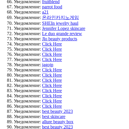
Уведомление:
fruitblend
Уведомление:
parrot food
Уведомление:
a21
Уведомление:
온라인카지노게임
Уведомление:
SHEIn jewelry haul
Уведомление:
Jennifer Lopez skincare
Уведомление:
Le duo grande review
Уведомление:
Jlo beauty products
Уведомление:
Click Here
Уведомление:
Click Here
Уведомление:
Click Here
Уведомление:
Click Here
Уведомление:
jagojp
Уведомление:
Click Here
Уведомление:
Click Here
Уведомление:
Click Here
Уведомление:
Click Here
Уведомление:
Click Here
Уведомление:
Click Here
Уведомление:
Click Here
Уведомление:
Click Here
Уведомление:
best beauty 2023
Уведомление:
best skincare
Уведомление:
allure beauty box
Уведомление:
best beauty 2023