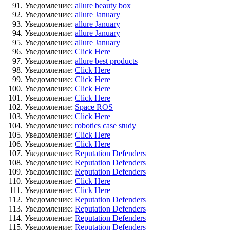
Уведомление:
allure beauty box
Уведомление:
allure January
Уведомление:
allure January
Уведомление:
allure January
Уведомление:
allure January
Уведомление:
Click Here
Уведомление:
allure best products
Уведомление:
Click Here
Уведомление:
Click Here
Уведомление:
Click Here
Уведомление:
Click Here
Уведомление:
Space ROS
Уведомление:
Click Here
Уведомление:
robotics case study
Уведомление:
Click Here
Уведомление:
Click Here
Уведомление:
Reputation Defenders
Уведомление:
Reputation Defenders
Уведомление:
Reputation Defenders
Уведомление:
Click Here
Уведомление:
Click Here
Уведомление:
Reputation Defenders
Уведомление:
Reputation Defenders
Уведомление:
Reputation Defenders
Уведомление:
Reputation Defenders