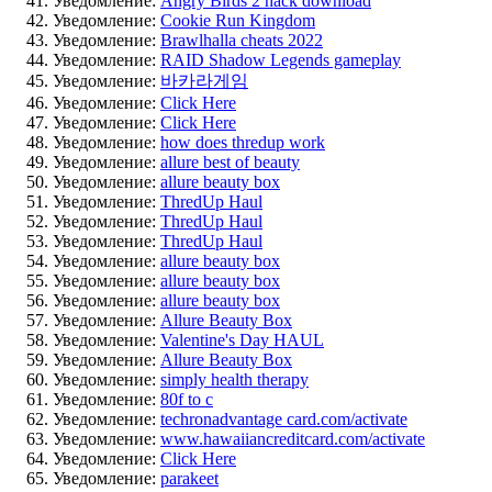
Уведомление:
Angry Birds 2 hack download
Уведомление:
Cookie Run Kingdom
Уведомление:
Brawlhalla cheats 2022
Уведомление:
RAID Shadow Legends gameplay
Уведомление:
바카라게임
Уведомление:
Click Here
Уведомление:
Click Here
Уведомление:
how does thredup work
Уведомление:
allure best of beauty
Уведомление:
allure beauty box
Уведомление:
ThredUp Haul
Уведомление:
ThredUp Haul
Уведомление:
ThredUp Haul
Уведомление:
allure beauty box
Уведомление:
allure beauty box
Уведомление:
allure beauty box
Уведомление:
Allure Beauty Box
Уведомление:
Valentine's Day HAUL
Уведомление:
Allure Beauty Box
Уведомление:
simply health therapy
Уведомление:
80f to c
Уведомление:
techronadvantage card.com/activate
Уведомление:
www.hawaiiancreditcard.com/activate
Уведомление:
Click Here
Уведомление:
parakeet