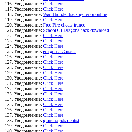
Уведомление:
Click Here
Уведомление:
Click Here
Уведомление:
War Thunder hack genertor online
Уведомление:
Click Here
Уведомление:
Free Fire cheats france
Уведомление:
School Of Dragons hack download
Уведомление:
Click Here
Уведомление:
Click Here
Уведомление:
Click Here
Уведомление:
emigrar a Canada
Уведомление:
Click Here
Уведомление:
Click Here
Уведомление:
Click Here
Уведомление:
Click Here
Уведомление:
Click Here
Уведомление:
Click Here
Уведомление:
Click Here
Уведомление:
Click Here
Уведомление:
Click Here
Уведомление:
Click Here
Уведомление:
Click Here
Уведомление:
Click Here
Уведомление:
grand rapids dentist
Уведомление:
Click Here
Уведомление:
Click Here