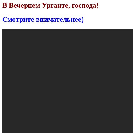
В Вечернем Урганте, господа!
Смотрите внимательнее)