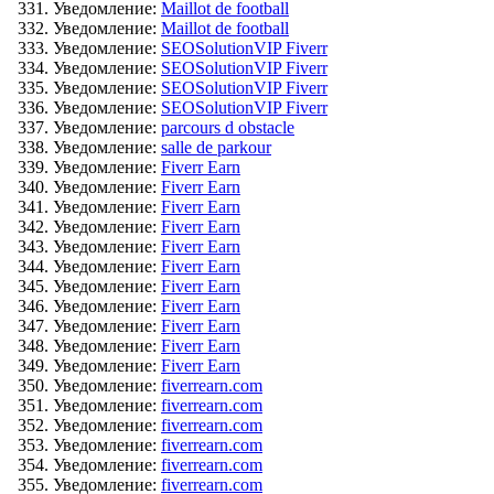
Уведомление:
Maillot de football
Уведомление:
Maillot de football
Уведомление:
SEOSolutionVIP Fiverr
Уведомление:
SEOSolutionVIP Fiverr
Уведомление:
SEOSolutionVIP Fiverr
Уведомление:
SEOSolutionVIP Fiverr
Уведомление:
parcours d obstacle
Уведомление:
salle de parkour
Уведомление:
Fiverr Earn
Уведомление:
Fiverr Earn
Уведомление:
Fiverr Earn
Уведомление:
Fiverr Earn
Уведомление:
Fiverr Earn
Уведомление:
Fiverr Earn
Уведомление:
Fiverr Earn
Уведомление:
Fiverr Earn
Уведомление:
Fiverr Earn
Уведомление:
Fiverr Earn
Уведомление:
Fiverr Earn
Уведомление:
fiverrearn.com
Уведомление:
fiverrearn.com
Уведомление:
fiverrearn.com
Уведомление:
fiverrearn.com
Уведомление:
fiverrearn.com
Уведомление:
fiverrearn.com