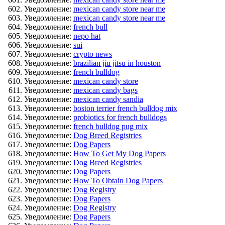
Уведомление:
mexican candy store near me
Уведомление:
mexican candy store near me
Уведомление:
french bull
Уведомление:
nepo hat
Уведомление:
sui
Уведомление:
crypto news
Уведомление:
brazilian jiu jitsu in houston
Уведомление:
french bulldog
Уведомление:
mexican candy store
Уведомление:
mexican candy bags
Уведомление:
mexican candy sandia
Уведомление:
boston terrier french bulldog mix
Уведомление:
probiotics for french bulldogs
Уведомление:
french bulldog pug mix
Уведомление:
Dog Breed Registries
Уведомление:
Dog Papers
Уведомление:
How To Get My Dog Papers
Уведомление:
Dog Breed Registries
Уведомление:
Dog Papers
Уведомление:
How To Obtain Dog Papers
Уведомление:
Dog Registry
Уведомление:
Dog Papers
Уведомление:
Dog Registry
Уведомление:
Dog Papers