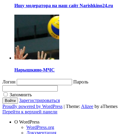
Ищу модератора на наш сайт Narishkino24.ru
Нарышкино-МЧС
Логин
Пароль
Запомнить
Зарегистрироваться
Proudly powered by WordPress
|
Theme:
Alizee
by aThemes
Перейти к верхней панели
О WordPress
WordPress.org
Документация