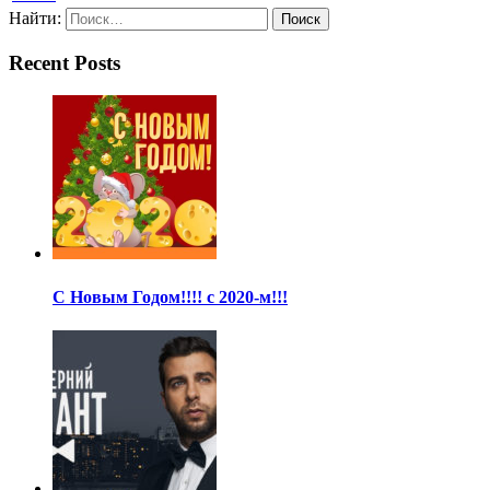
Найти:
Recent Posts
С Новым Годом!!!! с 2020-м!!!