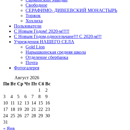
Свободное
СЕРАФИМО- ДИВЕЕВСКИЙ МОНАСТЫРЬ
Торжок
Хохлиха
Пользователи
С Новым Годом! 2020-м!!!!!
С Новым Годом,односельчане!!! С 2020-м!!!
Учреждения НАШЕГО СЕЛА
Gold Lion
Нарышкинская средняя школа
Отделение сбербанка
Почта
Фотогалерея
Август 2026
Пн
Вт
Ср
Чт
Пт
Сб
Вс
1
2
3
4
5
6
7
8
9
10
11
12
13
14
15
16
17
18
19
20
21
22
23
24
25
26
27
28
29
30
31
« Янв