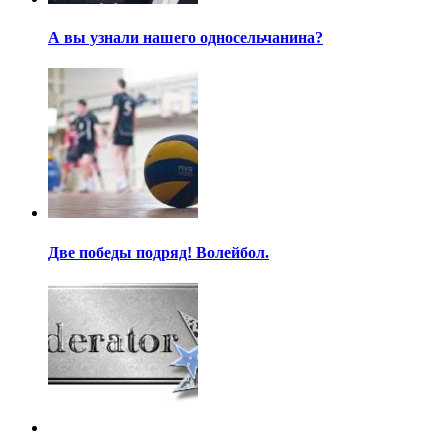
А вы узнали нашего односельчанина?
Две победы подряд! Волейбол.