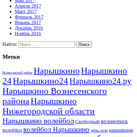
Май 2017
Апрель 2017
Март 2017
Февраль 2017
Январь 2017
Декабрь 2016
Ноябрь 2016
Найти:
Метки
Нарышкино
Нарышкино
Вознесенский район
24
Нарышкино24
Нарышкино24.ру
Нарышкино Вознесенского
района
Нарышкино
Нижегородской области
Нарышкино волейбол
вознесенск
Свободный
волейбол Нарышкино
волейбол
нарышкине
день села