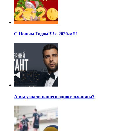
С Новым Годом!!!! с 2020-м!!!
А вы узнали нашего односельчанина?