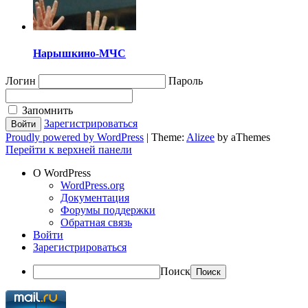
Нарышкино-МЧС
Логин
Пароль
Запомнить
Зарегистрироваться
Proudly powered by WordPress
|
Theme:
Alizee
by aThemes
Перейти к верхней панели
О WordPress
WordPress.org
Документация
Форумы поддержки
Обратная связь
Войти
Зарегистрироваться
Поиск