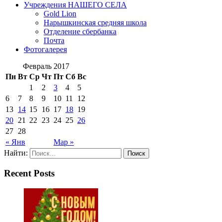
Учреждения НАШЕГО СЕЛА
Gold Lion
Нарышкинская средняя школа
Отделение сбербанка
Почта
Фотогалерея
Февраль 2017
Пн
Вт
Ср
Чт
Пт
Сб
Вс
1
2
3
4
5
6
7
8
9
10
11
12
13
14
15
16
17
18
19
20
21
22
23
24
25
26
27
28
« Янв
Мар »
Найти:
Recent Posts