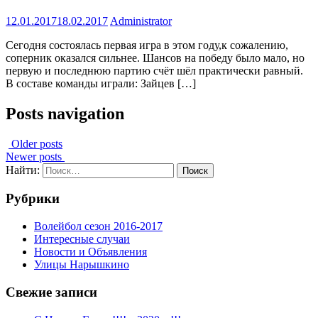
12.01.2017
18.02.2017
Administrator
Сегодня состоялась первая игра в этом году,к сожалению,
соперник оказался сильнее. Шансов на победу было мало, но
первую и последнюю партию счёт шёл практически равный.
В составе команды играли: Зайцев […]
Posts navigation
Older posts
Newer posts
Найти:
Рубрики
Волейбол сезон 2016-2017
Интересные случаи
Новости и Объявления
Улицы Нарышкино
Свежие записи