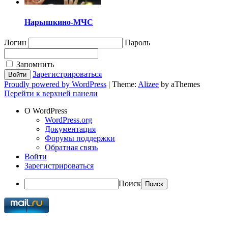
Нарышкино-МЧС
Логин
Пароль
Запомнить
Зарегистрироваться
Proudly powered by WordPress
|
Theme:
Alizee
by aThemes
Перейти к верхней панели
О WordPress
WordPress.org
Документация
Форумы поддержки
Обратная связь
Войти
Зарегистрироваться
Поиск