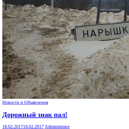
Новости и Объявления
Дорожный знак пал!
18.02.2017
18.02.2017
Administrator