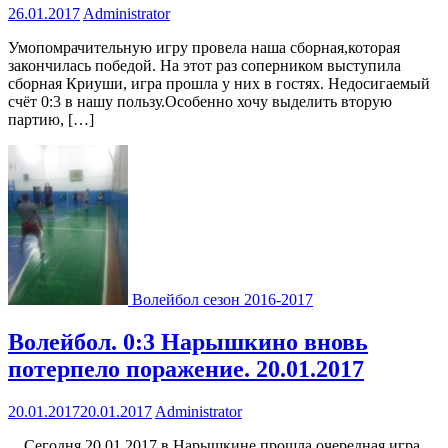
26.01.2017
Administrator
Умопомрачительную игру провела наша сборная,которая
закончилась победой. На этот раз соперником выступила
сборная Криуши, игра прошла у них в гостях. Недосигаемый
счёт 0:3 в нашу пользу.Особенно хочу выделить вторую
партию, […]
Волейбол сезон 2016-2017
Волейбол. 0:3 Нарышкино вновь
потерпело поражение. 20.01.2017
20.01.2017
20.01.2017
Administrator
Сегодня 20.01.2017 в Нарышкине прошла очередная игра