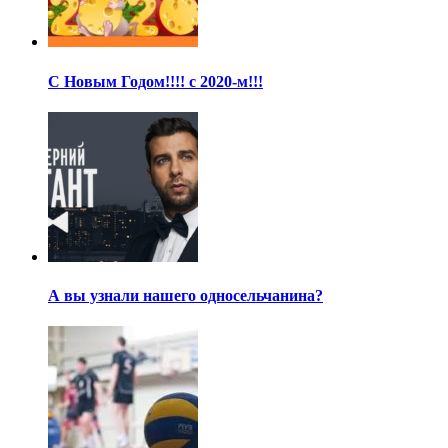
С Новым Годом!!!! с 2020-м!!!
А вы узнали нашего односельчанина?