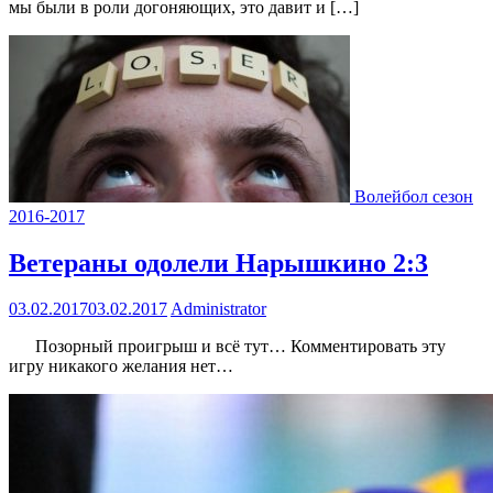
мы были в роли догоняющих, это давит и […]
Волейбол сезон
2016-2017
Ветераны одолели Нарышкино 2:3
03.02.2017
03.02.2017
Administrator
Позорный проигрыш и всё тут… Комментировать эту
игру никакого желания нет…