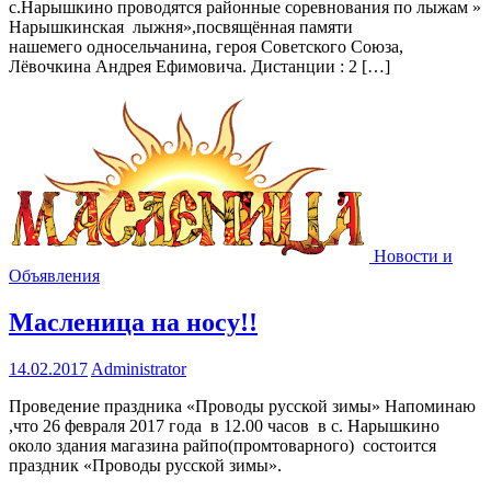
с.Нарышкино проводятся районные соревнования по лыжам »
Нарышкинская лыжня»,посвящённая памяти
нашемего односельчанина, героя Советского Союза,
Лёвочкина Андрея Ефимовича. Дистанции : 2 […]
Новости и
Объявления
Масленица на носу!!
14.02.2017
Administrator
Проведение праздника «Проводы русской зимы» Напоминаю
,что 26 февраля 2017 года в 12.00 часов в с. Нарышкино
около здания магазина райпо(промтоварного) состоится
праздник «Проводы русской зимы».