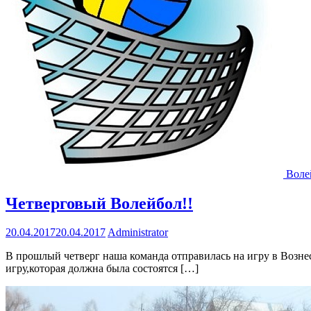
Воле
Четверговый Волейбол!!
20.04.2017
20.04.2017
Administrator
В прошлый четверг наша команда отправилась на игру в Вознес
игру,которая должна была состоятся […]