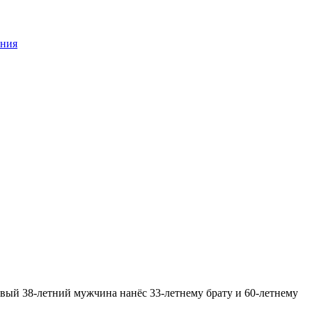
ения
звый 38-летний мужчина нанёс 33-летнему брату и 60-летнему