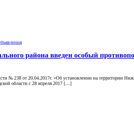
Объявления
ального района введен особый противо
ти № 238 от 20.04.2017г. «Об установлении на территории Ниж
кой области с 28 апреля 2017 […]