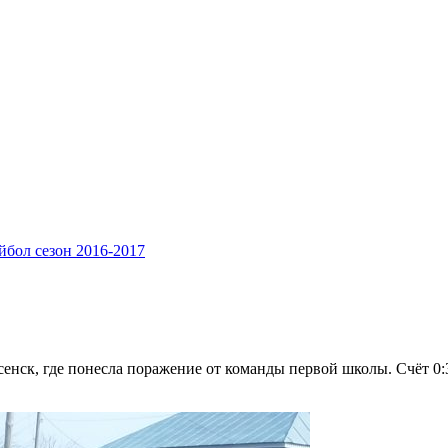
йбол сезон 2016-2017
енск, где понесла поражение от команды первой школы. Счёт 0:3