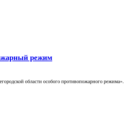
пожарный режим
егородской области особого противопожарного режима».