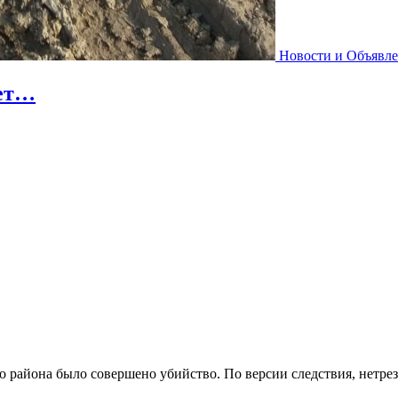
Новости и Объявл
нет…
о района было совершено убийство. По версии следствия, нетре