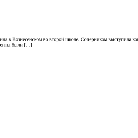
дила в Вознесенском во второй школе. Соперником выступила к
ненты были […]