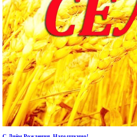
С Днём Рождения, Нарышкино!