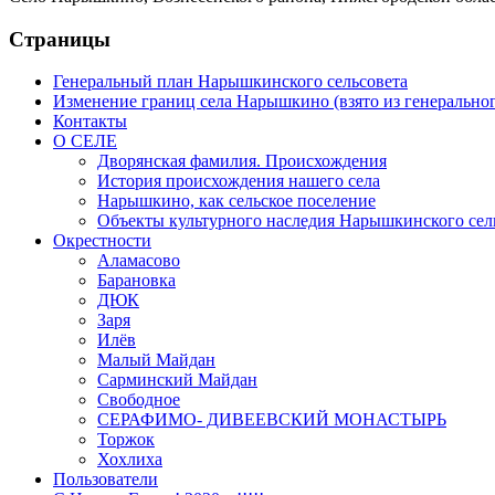
Страницы
Генеральный план Нарышкинского сельсовета
Изменение границ села Нарышкино (взято из генеральног
Контакты
О СЕЛЕ
Дворянская фамилия. Происхождения
История происхождения нашего села
Нарышкино, как сельское поселение
Объекты культурного наследия Нарышкинского сел
Окрестности
Аламасово
Барановка
ДЮК
Заря
Илёв
Малый Майдан
Сарминский Майдан
Свободное
СЕРАФИМО- ДИВЕЕВСКИЙ МОНАСТЫРЬ
Торжок
Хохлиха
Пользователи