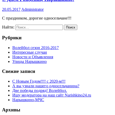
20.05.2017
Administrator
С праздником, дорогие односельчане!!!
Найти:
Рубрики
Волейбол сезон 2016-2017
Интересные случаи
Новости и Объявления
Улицы Нарышкино
Свежие записи
С Новым Годом!!!! с 2020-м!!!
А вы узнали нашего односельчанина?
Две победы подряд! Волейбол.
Ищу модератора на наш сайт Narishkino24.ru
Нарышкино-МЧС
Архивы