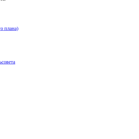
о плана)
ьсовета