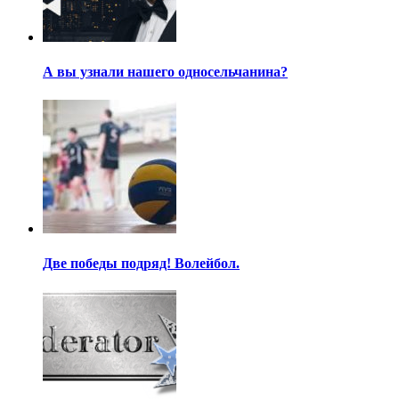
А вы узнали нашего односельчанина?
Две победы подряд! Волейбол.