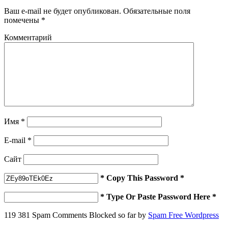
Ваш e-mail не будет опубликован.
Обязательные поля
помечены
*
Комментарий
Имя
*
E-mail
*
Сайт
* Copy This Password *
* Type Or Paste Password Here *
119 381 Spam Comments Blocked so far by
Spam Free Wordpress