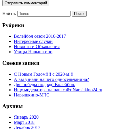
Найти:
Рубрики
Волейбол сезон 2016-2017
Интересные случаи
Новости и Объявления
Улицы Нарышкино
Свежие записи
С Новым Годом!!!! с 2020-м!!!
А вы узнали нашего односельчанина?
Две победы подряд! Волейбол.
Ищу модератора на наш сайт Narishkino24.ru
Нарышкино-МЧС
Архивы
Январь 2020
Март 2018
Декабрь 2017