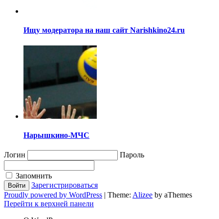
Ищу модератора на наш сайт Narishkino24.ru
Нарышкино-МЧС
Логин
Пароль
Запомнить
Зарегистрироваться
Proudly powered by WordPress
|
Theme:
Alizee
by aThemes
Перейти к верхней панели