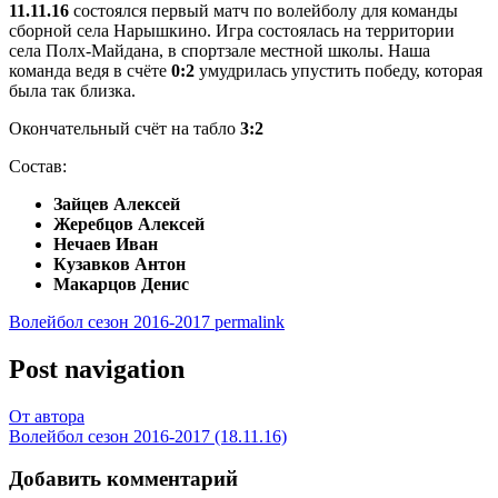
11.11.16
состоялся первый матч по волейболу для команды
сборной села Нарышкино. Игра состоялась на территории
села Полх-Майдана, в спортзале местной школы. Наша
команда ведя в счёте
0:2
умудрилась упустить победу, которая
была так близка.
Окончательный счёт на табло
3:2
Состав:
Зайцев Алексей
Жеребцов Алексей
Нечаев Иван
Кузавков Антон
Макарцов Денис
Волейбол сезон 2016-2017
permalink
Post navigation
От автора
Волейбол сезон 2016-2017 (18.11.16)
Добавить комментарий