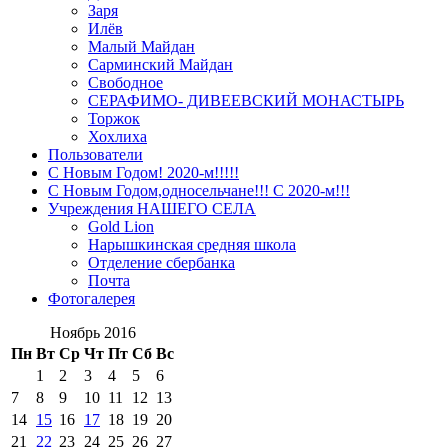
Заря
Илёв
Малый Майдан
Сарминский Майдан
Свободное
СЕРАФИМО- ДИВЕЕВСКИЙ МОНАСТЫРЬ
Торжок
Хохлиха
Пользователи
С Новым Годом! 2020-м!!!!!
С Новым Годом,односельчане!!! С 2020-м!!!
Учреждения НАШЕГО СЕЛА
Gold Lion
Нарышкинская средняя школа
Отделение сбербанка
Почта
Фотогалерея
Ноябрь 2016
Пн
Вт
Ср
Чт
Пт
Сб
Вс
1
2
3
4
5
6
7
8
9
10
11
12
13
14
15
16
17
18
19
20
21
22
23
24
25
26
27