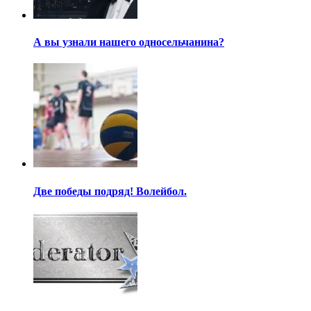
А вы узнали нашего односельчанина?
Две победы подряд! Волейбол.