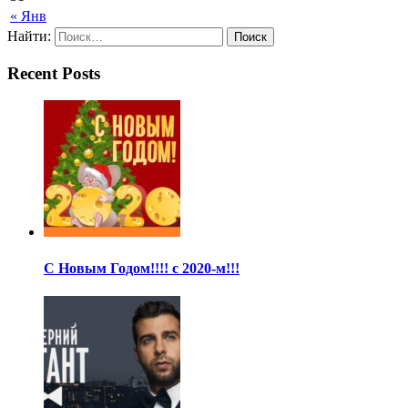
« Янв
Найти:
Recent Posts
С Новым Годом!!!! с 2020-м!!!