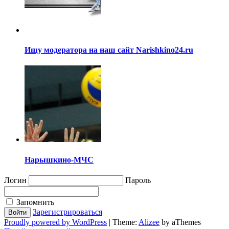
Ищу модератора на наш сайт Narishkino24.ru
Нарышкино-МЧС
Логин
Пароль
Запомнить
Зарегистрироваться
Proudly powered by WordPress
|
Theme:
Alizee
by aThemes