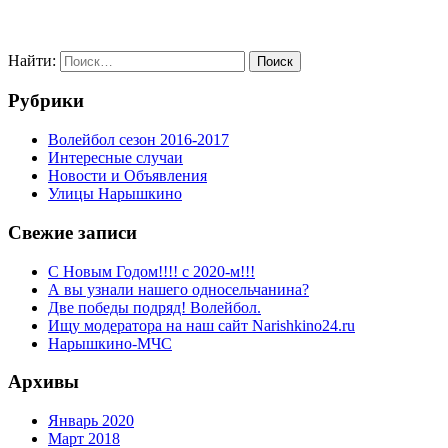
Найти:
Рубрики
Волейбол сезон 2016-2017
Интересные случаи
Новости и Объявления
Улицы Нарышкино
Свежие записи
С Новым Годом!!!! с 2020-м!!!
А вы узнали нашего односельчанина?
Две победы подряд! Волейбол.
Ищу модератора на наш сайт Narishkino24.ru
Нарышкино-МЧС
Архивы
Январь 2020
Март 2018