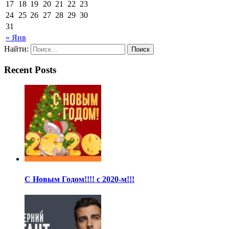
17
18
19
20
21
22
23
24
25
26
27
28
29
30
31
« Янв
Найти:
Recent Posts
С Новым Годом!!!! с 2020-м!!!