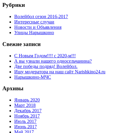
Рубрики
Волейбол сезон 2016-2017
Интересные случаи
Новости и Объявления
Улицы Нарышкино
Свежие записи
С Новым Годом!!!! с 2020-м!!!
А вы узнали нашего односельчанина?
Две победы подряд! Волейбол.
Ищу модератора на наш сайт Narishkino24.ru
Нарышкино-МЧС
Архивы
Январь 2020
Март 2018
Декабрь 2017
Ноябрь 2017
Июль 2017
Июнь 2017
Май 2017