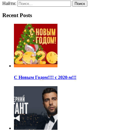
Найти:
Recent Posts
С Новым Годом!!!! с 2020-м!!!