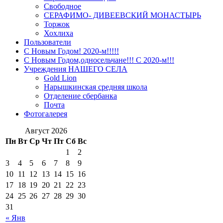
Свободное
СЕРАФИМО- ДИВЕЕВСКИЙ МОНАСТЫРЬ
Торжок
Хохлиха
Пользователи
С Новым Годом! 2020-м!!!!!
С Новым Годом,односельчане!!! С 2020-м!!!
Учреждения НАШЕГО СЕЛА
Gold Lion
Нарышкинская средняя школа
Отделение сбербанка
Почта
Фотогалерея
Август 2026
Пн
Вт
Ср
Чт
Пт
Сб
Вс
1
2
3
4
5
6
7
8
9
10
11
12
13
14
15
16
17
18
19
20
21
22
23
24
25
26
27
28
29
30
31
« Янв