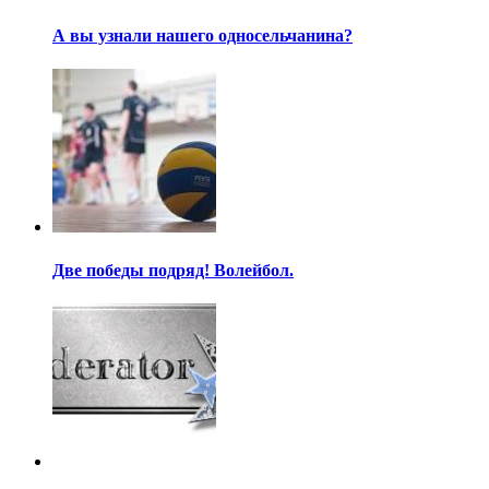
А вы узнали нашего односельчанина?
Две победы подряд! Волейбол.