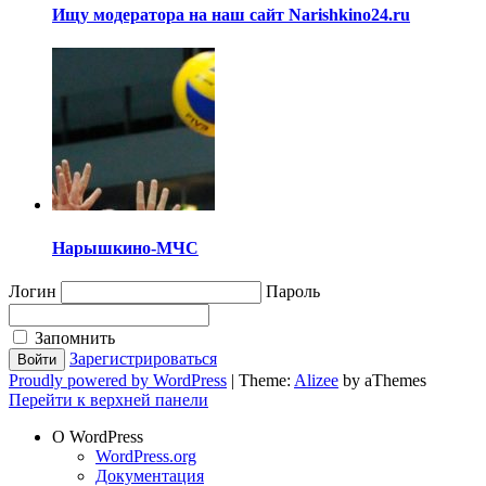
Ищу модератора на наш сайт Narishkino24.ru
Нарышкино-МЧС
Логин
Пароль
Запомнить
Зарегистрироваться
Proudly powered by WordPress
|
Theme:
Alizee
by aThemes
Перейти к верхней панели
О WordPress
WordPress.org
Документация