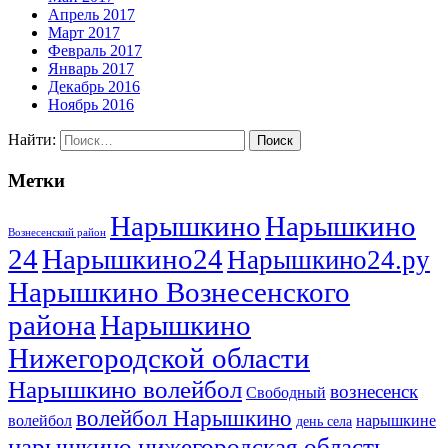
Апрель 2017
Март 2017
Февраль 2017
Январь 2017
Декабрь 2016
Ноябрь 2016
Найти:
Метки
Нарышкино
Нарышкино
Вознесенский район
24
Нарышкино24
Нарышкино24.ру
Нарышкино Вознесенского
района
Нарышкино
Нижегородской области
Нарышкино волейбол
вознесенск
Свободный
волейбол Нарышкино
волейбол
нарышкине
день села
нарышкино нижегородская область